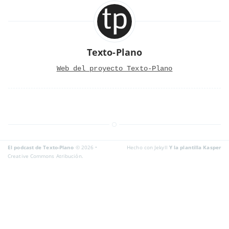
Texto-Plano
Web del proyecto Texto-Plano
El podcast de Texto-Plano
© 2026 •
Hecho con Jekyll
Y la plantilla Kasper
Creative Commons Atribución.